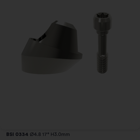
BSI 0334
Ø4.8 17° H3.0mm