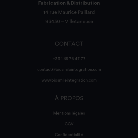
Fabrication & Distribution
14 rue Maurice Paillard
93430 – Villetaneuse
CONTACT
+33 1 85 76 47 77
contact@biosmileintegration.com
www.biosmileintegration.com
À PROPOS
Mentions légales
CGV
Confidentialité