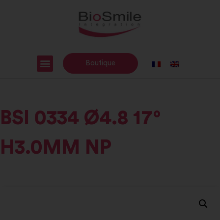
Boutique
BSI 0334 Ø4.8 17°
H3.0MM NP