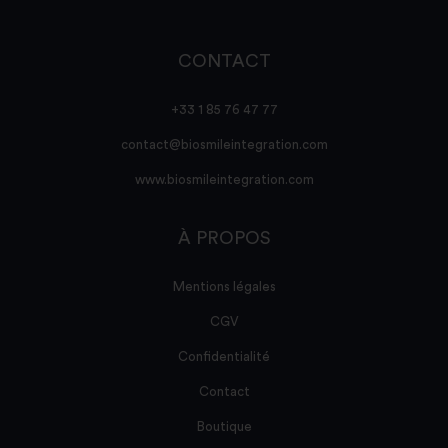
CONTACT
+33 1 85 76 47 77
contact@biosmileintegration.com
www.biosmileintegration.com
À PROPOS
Mentions légales
CGV
Confidentialité
Contact
Boutique