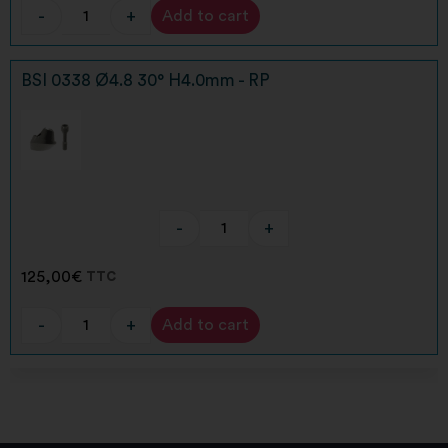
-
+
Add to cart
Alternative:
BSI 0338 Ø4.8 30° H4.0mm - RP
-
+
125,00
€
TTC
-
+
Add to cart
Alternative: