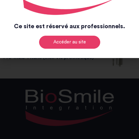
Instruments Prothétiques et Laboratoire
Ce site est réservé aux professionnels.
Accéder au site
Pré-mille Titane (incl. Vis prothétique)