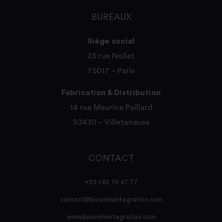
BUREAUX
Siège social
23 rue Nollet
75017 – Paris
Fabrication & Distribution
14 rue Maurice Paillard
93430 – Villetaneuse
CONTACT
+33 1 85 76 47 77
contact@biosmileintegration.com
www.biosmileintegration.com