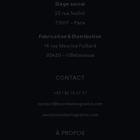
Siège social
23 rue Nollet
75017 – Paris
Fabrication & Distribution
14 rue Maurice Paillard
93430 – Villetaneuse
CONTACT
+33 1 85 76 47 77
contact@biosmileintegration.com
www.biosmileintegration.com
À PROPOS