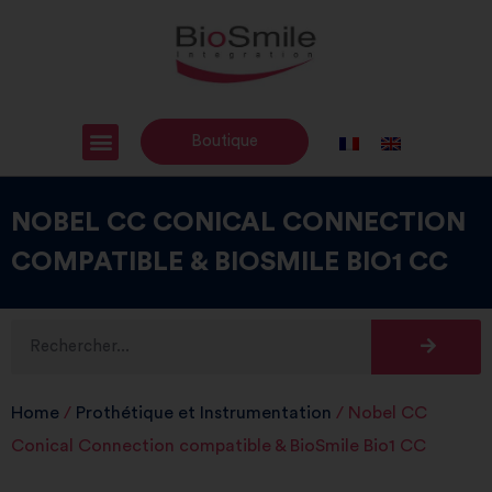
Boutique
NOBEL CC CONICAL CONNECTION
COMPATIBLE & BIOSMILE BIO1 CC
Home
/
Prothétique et Instrumentation
/ Nobel CC
Conical Connection compatible & BioSmile Bio1 CC