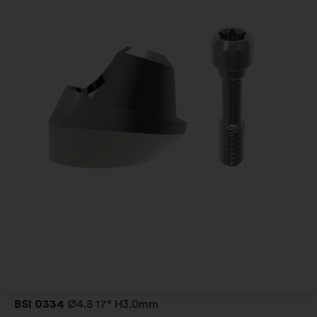
BSI 0334
Ø4.8 17° H3.0mm