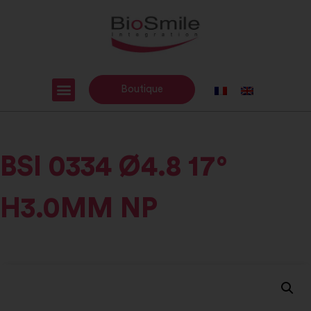
Boutique
BSI 0334 Ø4.8 17°
H3.0MM NP