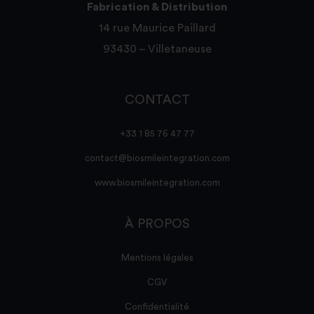
Fabrication & Distribution
14 rue Maurice Paillard
93430 – Villetaneuse
CONTACT
+33 1 85 76 47 77
contact@biosmileintegration.com
www.biosmileintegration.com
À PROPOS
Mentions légales
CGV
Confidentialité