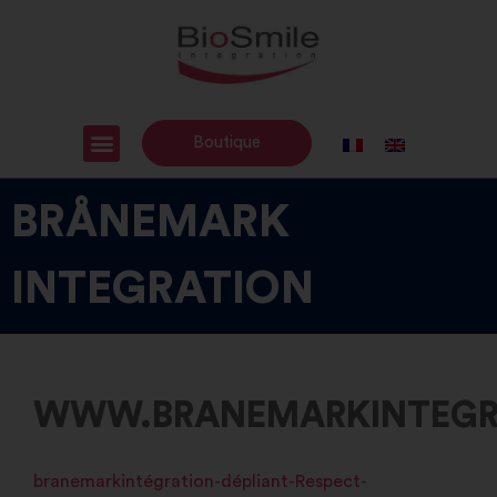
Boutique
BRÅNEMARK
INTEGRATION
WWW.BRANEMARKINTEGR
branemarkintégration-dépliant-Respect-