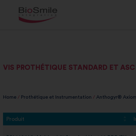
VIS PROTHÉTIQUE STANDARD ET ASC
Home
/
Prothétique et Instrumentation
/
Anthogyr® Axiom
Produit