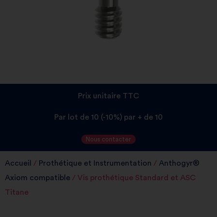
Prix unitaire TTC
Par lot de 10 (-10%) par + de 10
Nous contacter
Accueil
/
Prothétique et Instrumentation
/
Anthogyr®
Axiom compatible
/ Vis prothétique Standard et ASC
Titane