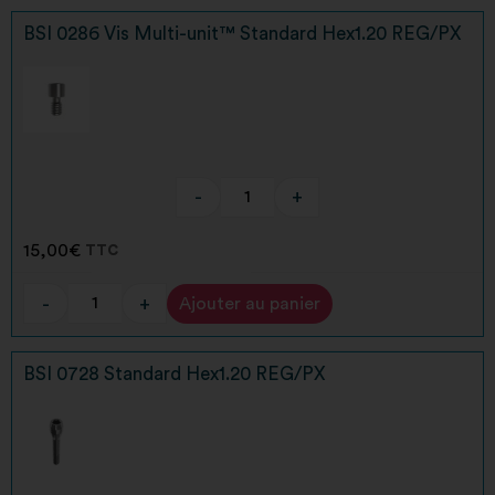
BSI 0286 Vis Multi-unit™ Standard Hex1.20 REG/PX
-
+
15,00
€
TTC
-
+
Ajouter au panier
Alternative:
BSI 0728 Standard Hex1.20 REG/PX