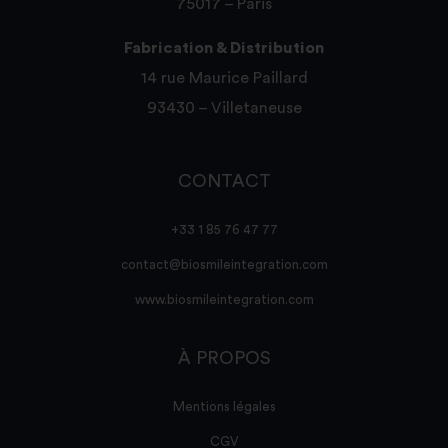
75017 – Paris
Fabrication & Distribution
14 rue Maurice Paillard
93430 – Villetaneuse
CONTACT
+33 1 85 76 47 77
contact@biosmileintegration.com
www.biosmileintegration.com
À PROPOS
Mentions légales
CGV