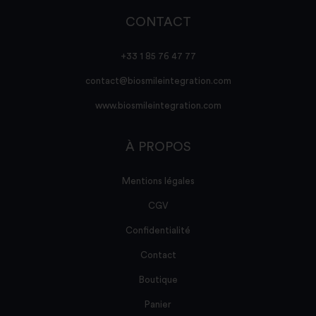
CONTACT
+33 1 85 76 47 77
contact@biosmileintegration.com
www.biosmileintegration.com
À PROPOS
Mentions légales
CGV
Confidentialité
Contact
Boutique
Panier