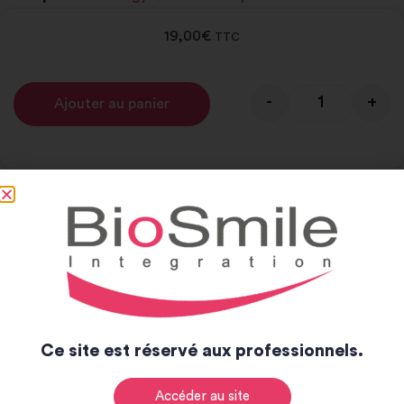
19,00
€
TTC
-
+
Ajouter au panier
Alternative:
Notice et catalogue
Notice
Catalogue
Ce site est réservé aux professionnels.
Accéder au site