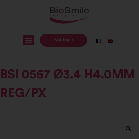
Boutique
BSI 0567 Ø3.4 H4.0MM
REG/PX