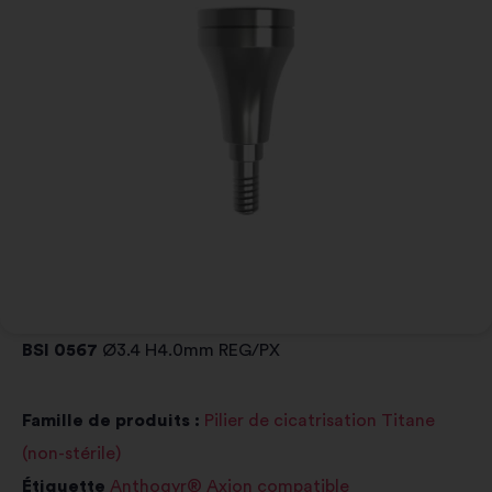
BSI 0567
Ø3.4 H4.0mm REG/PX
Famille de produits :
Pilier de cicatrisation Titane
(non-stérile)
Étiquette
Anthogyr® Axion compatible