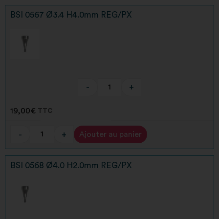
BSI 0567 Ø3.4 H4.0mm REG/PX
-
+
19,00
€
TTC
-
+
Ajouter au panier
Alternative:
BSI 0568 Ø4.0 H2.0mm REG/PX