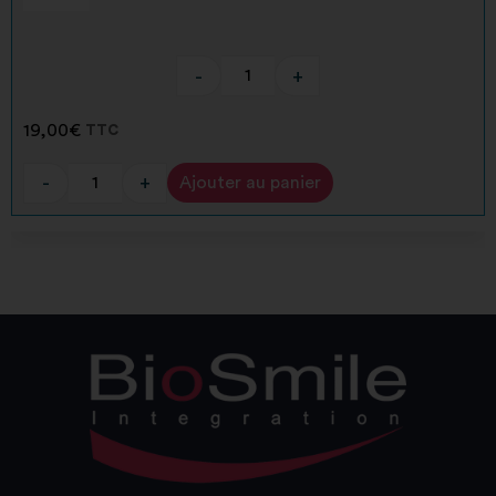
-
+
19,00
€
TTC
-
+
Ajouter au panier
Alternative: