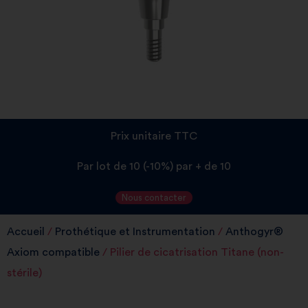
Prix unitaire TTC
Par lot de 10 (-10%) par + de 10
Nous contacter
Accueil
/
Prothétique et Instrumentation
/
Anthogyr®
Axiom compatible
/ Pilier de cicatrisation Titane (non-
stérile)