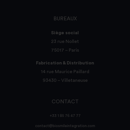
BUREAUX
Siège social
23 rue Nollet
75017 – Paris
Fabrication & Distribution
14 rue Maurice Paillard
93430 – Villetaneuse
CONTACT
+33 1 85 76 47 77
contact@biosmileintegration.com