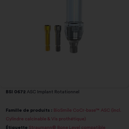
BSI 0672
ASC Implant Rotationnel
Famille de produits :
BioSmile CoCr-base™ ASC (incl.
Cylindre calcinable & Vis prothétique)
Étiquette
Straumann® Bone Level compatible