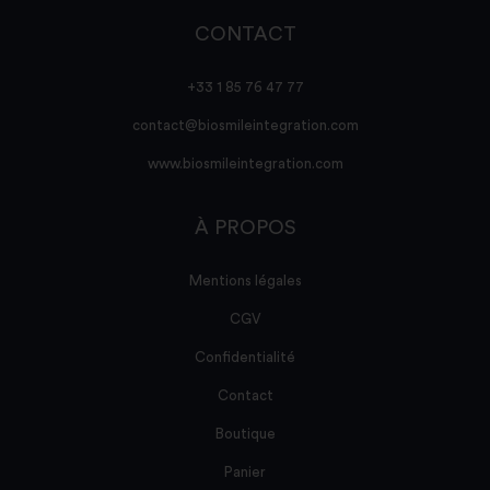
CONTACT
+33 1 85 76 47 77
contact@biosmileintegration.com
www.biosmileintegration.com
À PROPOS
Mentions légales
CGV
Confidentialité
Contact
Boutique
Panier