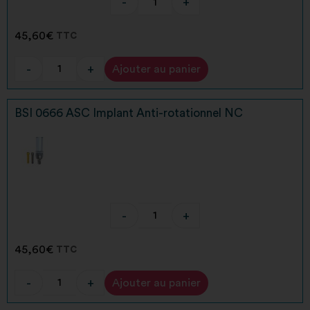
-
+
45,60
€
TTC
-
+
Ajouter au panier
Alternative:
BSI 0666 ASC Implant Anti-rotationnel NC
-
+
45,60
€
TTC
-
+
Ajouter au panier
Alternative: