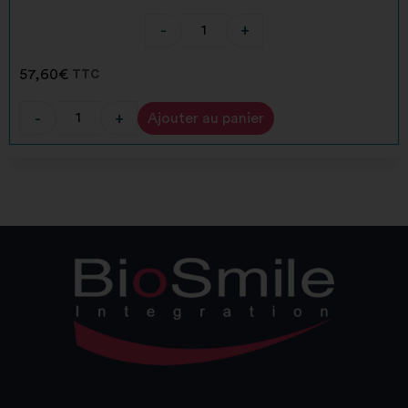
-
+
57,60
€
TTC
-
+
Ajouter au panier
Alternative: