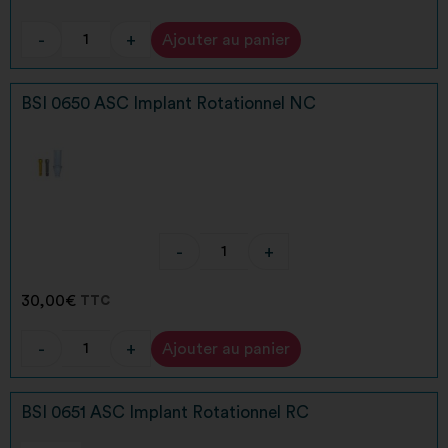
-
+
Ajouter au panier
Alternative:
BSI 0650 ASC Implant Rotationnel NC
-
+
30,00
€
TTC
-
+
Ajouter au panier
Alternative:
BSI 0651 ASC Implant Rotationnel RC