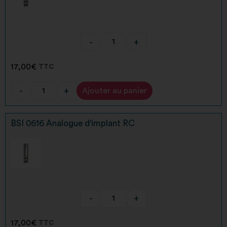
-
+
17,00
€
TTC
-
+
Ajouter au panier
Alternative:
BSI 0616 Analogue d'implant RC
-
+
17,00
€
TTC