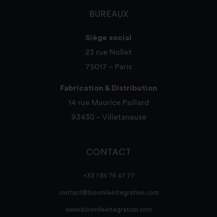
BUREAUX
Siège social
23 rue Nollet
75017 – Paris
Fabrication & Distribution
14 rue Maurice Paillard
93430 – Villetaneuse
CONTACT
+33 1 85 76 47 77
contact@biosmileintegration.com
www.biosmileintegration.com