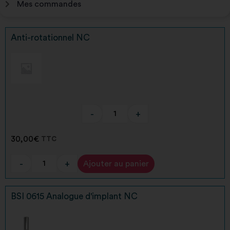
Mes commandes
Anti-rotationnel NC
-
+
30,00
€
TTC
-
+
Ajouter au panier
Alternative:
BSI 0615 Analogue d'implant NC