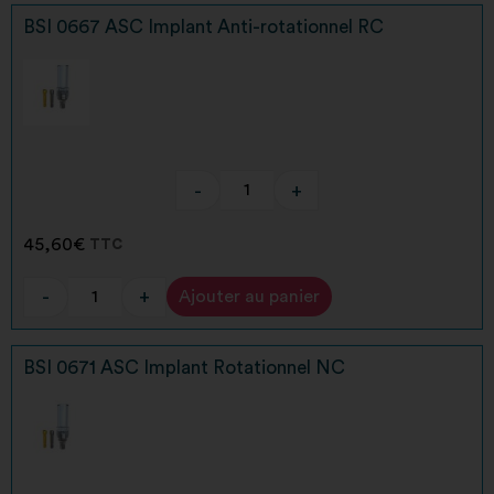
BSI 0667 ASC Implant Anti-rotationnel RC
-
+
45,60
€
TTC
-
+
Ajouter au panier
Alternative:
BSI 0671 ASC Implant Rotationnel NC