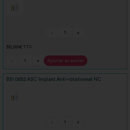
-
+
30,00
€
TTC
-
+
Ajouter au panier
Alternative:
BSI 0652 ASC Implant Anti-rotationnel NC
-
+