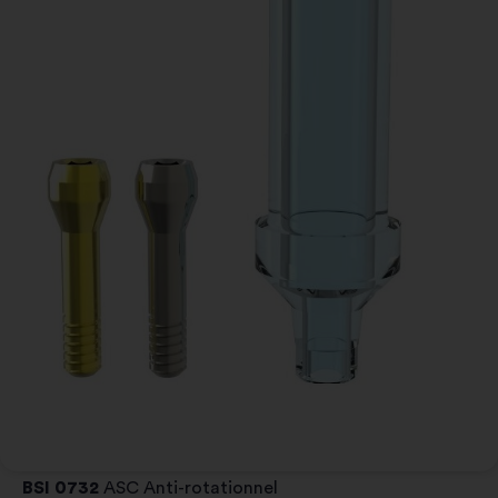
BSI 0732
ASC Anti-rotationnel