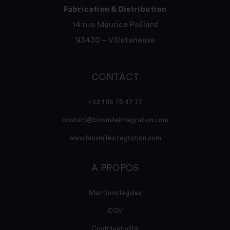
Fabrication & Distribution
14 rue Maurice Paillard
93430 – Villetaneuse
CONTACT
+33 1 85 76 47 77
contact@biosmileintegration.com
www.biosmileintegration.com
À PROPOS
Mentions légales
CGV
Confidentialité