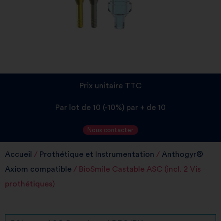
Prix unitaire TTC
Par lot de 10 (-10%) par + de 10
Nous contacter
Accueil
/
Prothétique et Instrumentation
/
Anthogyr®
Axiom compatible
/ BioSmile Castable ASC (incl. 2 Vis
prothétiques)