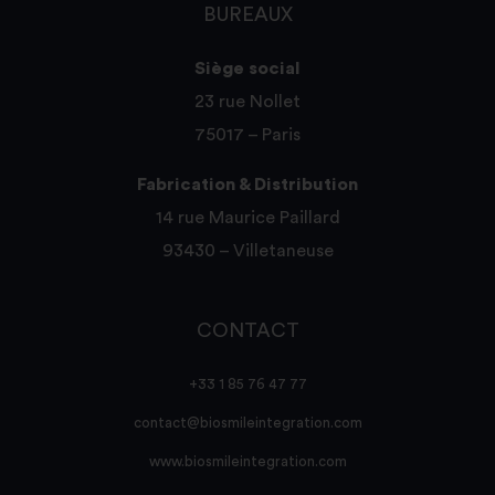
BUREAUX
Siège social
23 rue Nollet
75017 – Paris
Fabrication & Distribution
14 rue Maurice Paillard
93430 – Villetaneuse
CONTACT
+33 1 85 76 47 77
contact@biosmileintegration.com
www.biosmileintegration.com