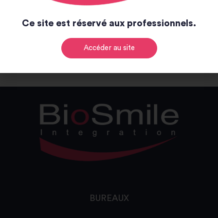
Notice et catalogue
Ce site est réservé aux professionnels.
Notice
Catalogue
Accéder au site
BUREAUX