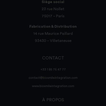
Siège social
23 rue Nollet
75017 – Paris
Fabrication & Distribution
14 rue Maurice Paillard
93430 – Villetaneuse
CONTACT
+33 1 85 76 47 77
contact@biosmileintegration.com
www.biosmileintegration.com
À PROPOS