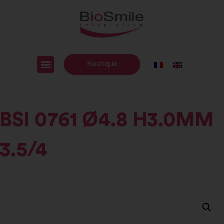
Boutique
BSI 0761 Ø4.8 H3.0MM
3.5/4