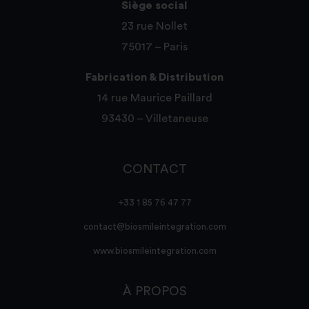
Siège social
23 rue Nollet
75017 – Paris
Fabrication & Distribution
14 rue Maurice Paillard
93430 – Villetaneuse
CONTACT
+33 1 85 76 47 77
contact@biosmileintegration.com
www.biosmileintegration.com
À PROPOS