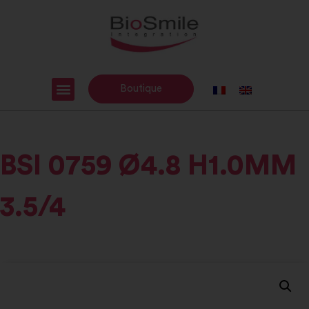
Boutique
BSI 0759 Ø4.8 H1.0MM
3.5/4