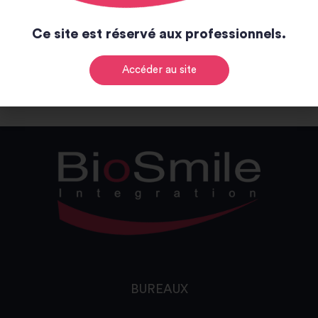
Notice et catalogue
Ce site est réservé aux professionnels.
Notice
Catalogue
Accéder au site
BUREAUX