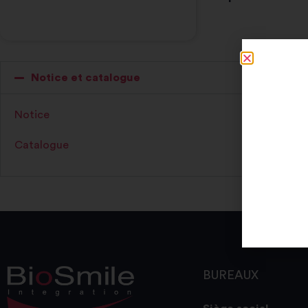
Notice et catalogue
Notice
Catalogue
BUREAUX