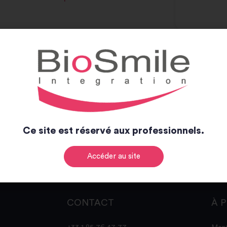
Ce site est réservé aux professionnels.
Accéder au site
CONTACT
À 