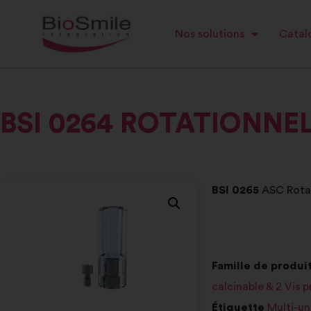
Nos solutions
Catalo
BSI 0264 ROTATIONNE
BSI 0265
ASC Rota
Famille de produit
calcinable & 2 Vis 
Étiquette
Multi-un