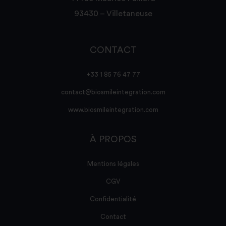
93430 – Villetaneuse
CONTACT
+33 1 85 76 47 77
contact@biosmileintegration.com
www.biosmileintegration.com
À PROPOS
Mentions légales
CGV
Confidentialité
Contact