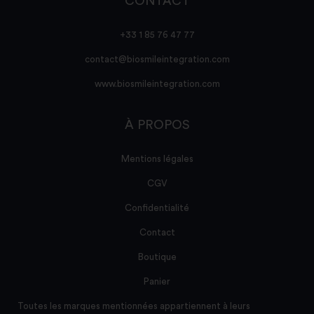
CONTACT
+33 1 85 76 47 77
contact@biosmileintegration.com
www.biosmileintegration.com
À PROPOS
Mentions légales
CGV
Confidentialité
Contact
Boutique
Panier
Toutes les marques mentionnées appartiennent à leurs