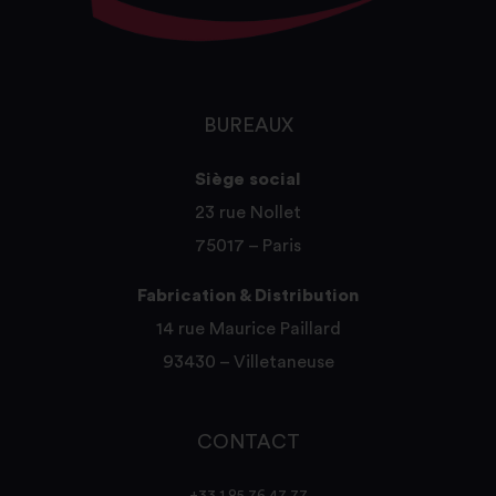
BUREAUX
Siège social
23 rue Nollet
75017 – Paris
Fabrication & Distribution
14 rue Maurice Paillard
93430 – Villetaneuse
CONTACT
+33 1 85 76 47 77