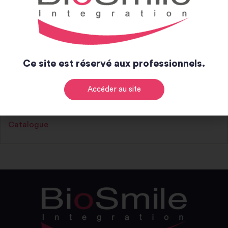
-
+
Ajouter au panier
Alternative:
Ce site est réservé aux professionnels.
Notice et catalogue
Accéder au site
Notice
Catalogue