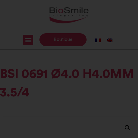
Boutique
BSI 0691 Ø4.0 H4.0MM
3.5/4