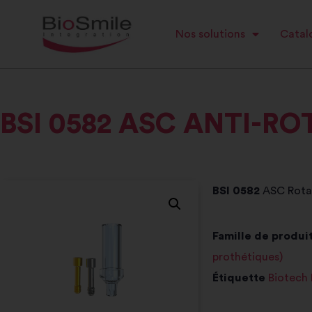
Nos solutions
Catalo
BSI 0582 ASC ANTI-R
BSI 0582
ASC Rota
Famille de produit
prothétiques)
Étiquette
Biotech