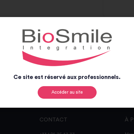
Ce site est réservé aux professionnels.
Accéder au site
CONTACT
À 