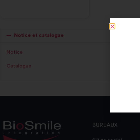
Notice et catalogue
Notice
Catalogue
BUREAUX