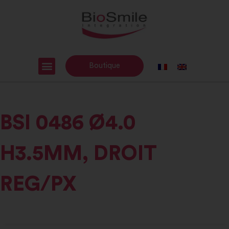
Boutique
BSI 0486 Ø4.0
H3.5MM, DROIT
REG/PX