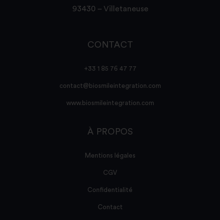
93430 – Villetaneuse
CONTACT
+33 1 85 76 47 77
contact@biosmileintegration.com
www.biosmileintegration.com
À PROPOS
Mentions légales
CGV
Confidentialité
Contact