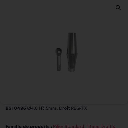
BSI 0486
Ø4.0 H3.5mm, Droit REG/PX
Famille de produits :
Pilier Standard Titane Droit &