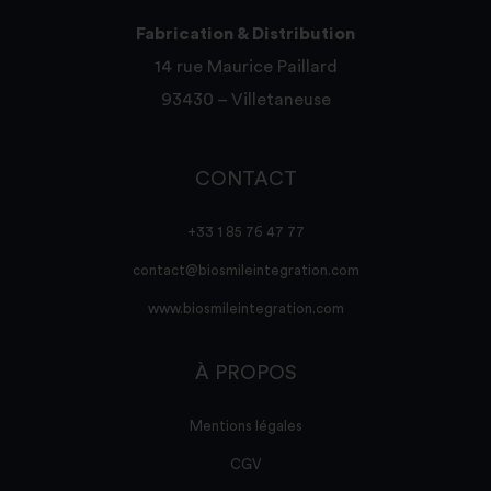
Fabrication & Distribution
14 rue Maurice Paillard
93430 – Villetaneuse
CONTACT
+33 1 85 76 47 77
contact@biosmileintegration.com
www.biosmileintegration.com
À PROPOS
Mentions légales
CGV