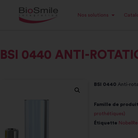
Nos solutions
Catalo
BSI 0440 ANTI-ROTAT
BSI 0440
Anti-rot
Famille de produit
prothétiques)
Étiquette
NobelRe