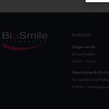
BUREAUX
Siège social
23 rue Nollet
75017 – Paris
Fabrication & Distr
14 rue Maurice Pailla
93430 – Villetaneus