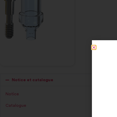
Notice et catalogue
Notice
Catalogue