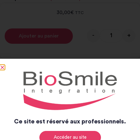
30,00
€
TTC
-
+
Ajouter au panier
Alternative:
Notice et catalogue
Notice
Catalogue
Ce site est réservé aux professionnels.
Accéder au site