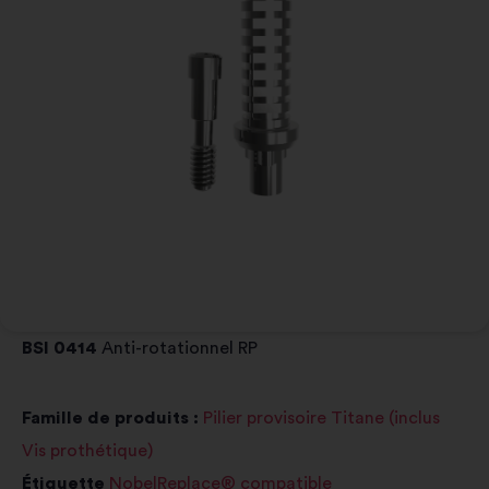
BSI 0414
Anti-rotationnel RP
Famille de produits :
Pilier provisoire Titane (inclus
Vis prothétique)
Étiquette
NobelReplace® compatible