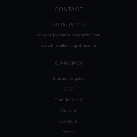
CONTACT
+33 1 85 76 47 77
contact@biosmileintegration.com
www.biosmileintegration.com
À PROPOS
Mentions légales
CGV
Confidentialité
Contact
Boutique
Panier