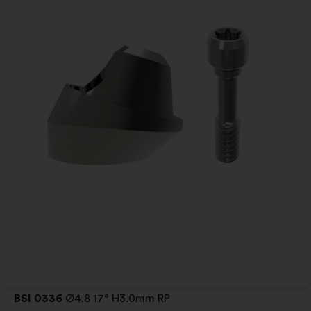
BSI 0336
Ø4.8 17° H3.0mm RP