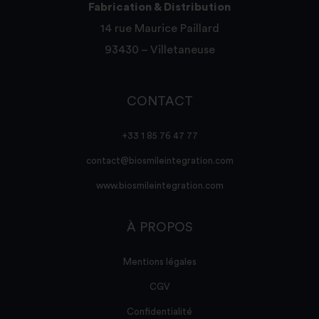
Fabrication & Distribution
14 rue Maurice Paillard
93430 – Villetaneuse
CONTACT
+33 1 85 76 47 77
contact@biosmileintegration.com
www.biosmileintegration.com
À PROPOS
Mentions légales
CGV
Confidentialité