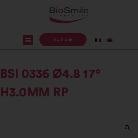
Boutique
BSI 0336 Ø4.8 17°
H3.0MM RP