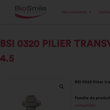
Nos solutions
Catalo
BSI 0320 PILIER TRAN
4.5
BSI 0320 Pilier tr
Famille de produit
compatible