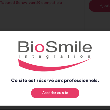
Tapered Screw-vent® compatible
Ajout
Ce site est réservé aux professionnels.
Accéder au site