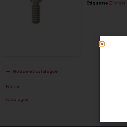
Étiquette
Zimmer 
Notice et catalogue
Notice
Catalogue