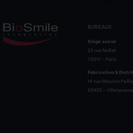
BUREAUX
Siège social
23 rue Nollet
75017 – Paris
Fabrication & Distr
14 rue Maurice Pailla
93430 – Villetaneus