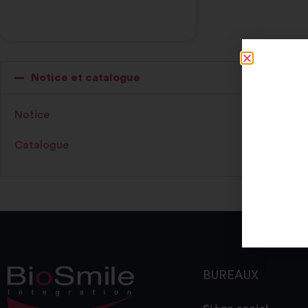
Notice et catalogue
Notice
Catalogue
BUREAUX