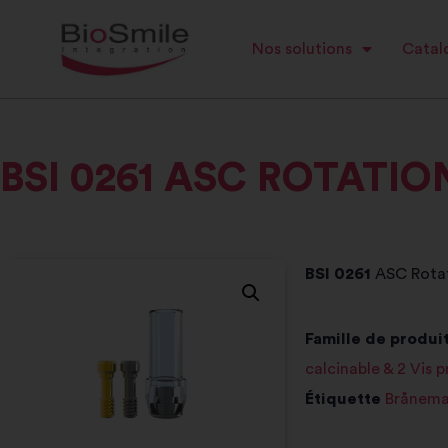
Nos solutions
Catalo
BSI 0261 ASC ROTATIO
BSI 0261
ASC Rotat
Famille de produit
calcinable & 2 Vis 
Étiquette
Brånema