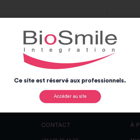
Ce site est réservé aux professionnels.
Accéder au site
CONTACT
À 