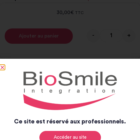
30,00
€
TTC
-
+
Ajouter au panier
Alternative:
Notice et catalogue
Notice
Catalogue
Ce site est réservé aux professionnels.
Accéder au site