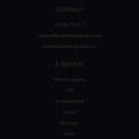
CONTACT
+33 1 85 76 47 77
contact@biosmileintegration.com
www.biosmileintegration.com
À PROPOS
Mentions légales
CGV
Confidentialité
Contact
Boutique
Panier