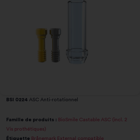
BSI 0224
ASC Anti-rotationnel
Famille de produits :
BioSmile Castable ASC (incl. 2
Vis prothétiques)
Étiquette
Brånemark External compatible