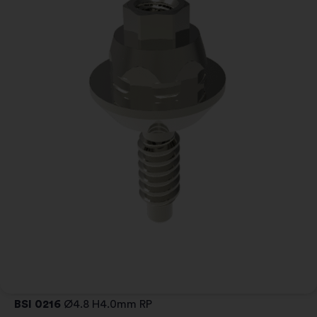
BSI 0216
Ø4.8 H4.0mm RP