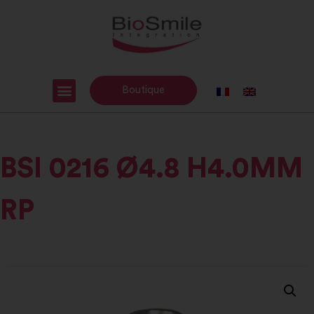
Boutique
BSI 0216 Ø4.8 H4.0MM
RP