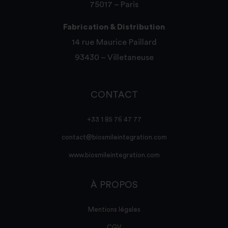
75017 – Paris
Fabrication & Distribution
14 rue Maurice Paillard
93430 – Villetaneuse
CONTACT
+33 1 85 76 47 77
contact@biosmileintegration.com
www.biosmileintegration.com
À PROPOS
Mentions légales
CGV