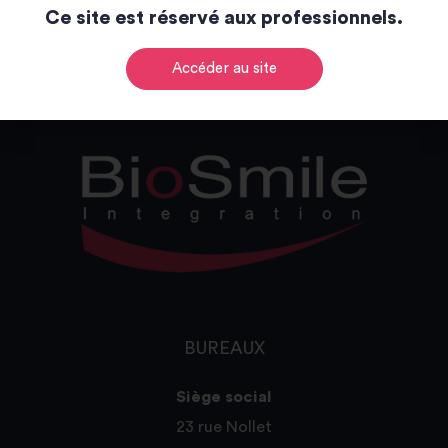
Ce site est réservé aux professionnels.
Catalogue
Accéder au site
BUREAUX
Siège social
23 rue Nollet