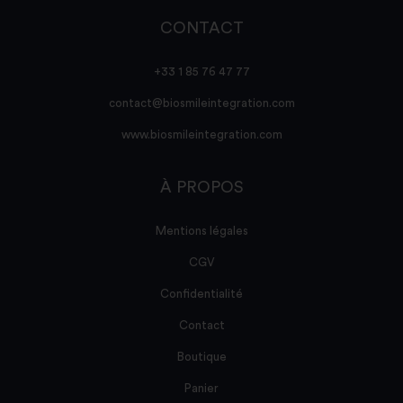
CONTACT
+33 1 85 76 47 77
contact@biosmileintegration.com
www.biosmileintegration.com
À PROPOS
Mentions légales
CGV
Confidentialité
Contact
Boutique
Panier