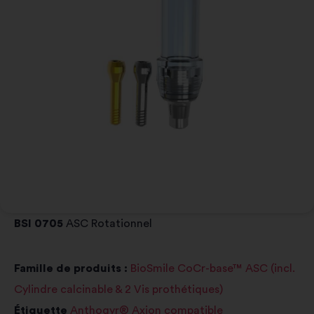
BSI 0705
ASC Rotationnel
Famille de produits :
BioSmile CoCr-base™ ASC (incl.
Cylindre calcinable & 2 Vis prothétiques)
Étiquette
Anthogyr® Axion compatible