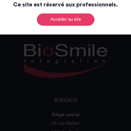
Ce site est réservé aux professionnels.
Catalogue
Accéder au site
BUREAUX
Siège social
23 rue Nollet