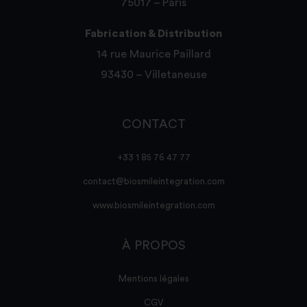
75017 – Paris
Fabrication & Distribution
14 rue Maurice Paillard
93430 – Villetaneuse
CONTACT
+33 1 85 76 47 77
contact@biosmileintegration.com
www.biosmileintegration.com
À PROPOS
Mentions légales
CGV