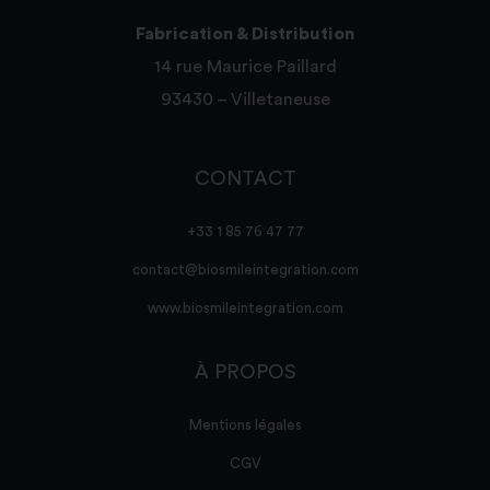
Fabrication & Distribution
14 rue Maurice Paillard
93430 – Villetaneuse
CONTACT
+33 1 85 76 47 77
contact@biosmileintegration.com
www.biosmileintegration.com
À PROPOS
Mentions légales
CGV