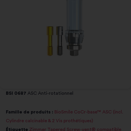
BSI 0687
ASC Anti-rotationnel
Famille de produits :
BioSmile CoCr-base™ ASC (incl.
Cylindre calcinable & 2 Vis prothétiques)
Étiquette
Zimmer Tapered Screw-vent® compatible