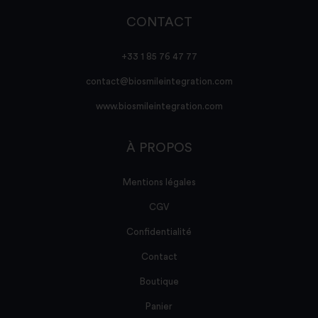
CONTACT
+33 1 85 76 47 77
contact@biosmileintegration.com
www.biosmileintegration.com
À PROPOS
Mentions légales
CGV
Confidentialité
Contact
Boutique
Panier