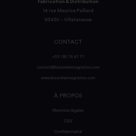
Fabrication & Distribution
14 rue Maurice Paillard
93430 – Villetaneuse
CONTACT
+33 1 85 76 47 77
contact@biosmileintegration.com
www.biosmileintegration.com
À PROPOS
Mentions légales
CGV
Confidentialité