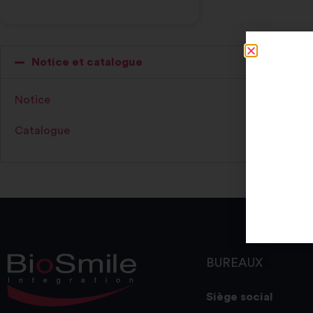
Notice et catalogue
Notice
Catalogue
BUREAUX
Siège social