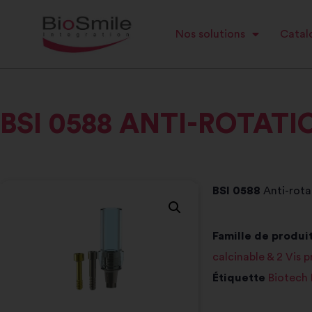
Nos solutions
Catalo
BSI 0588 ANTI-ROTAT
BSI 0588
Anti-rota
Famille de produit
calcinable & 2 Vis 
Étiquette
Biotech