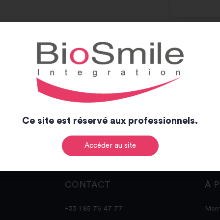
Ce site est réservé aux professionnels.
Accéder au site
CONTACT
À 
+33 1 85 76 47 77
Ment