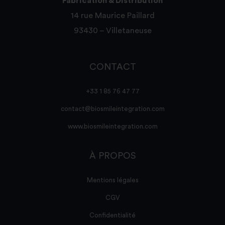
Fabrication & Distribution
14 rue Maurice Paillard
93430 – Villetaneuse
CONTACT
+33 1 85 76 47 77
contact@biosmileintegration.com
www.biosmileintegration.com
À PROPOS
Mentions légales
CGV
Confidentialité