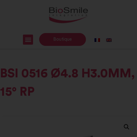
Boutique
BSI 0516 Ø4.8 H3.0MM,
15° RP