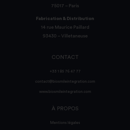
75017 – Paris
Fabrication & Distribution
14 rue Maurice Paillard
93430 – Villetaneuse
CONTACT
+33 1 85 76 47 77
contact@biosmileintegration.com
www.biosmileintegration.com
À PROPOS
Mentions légales