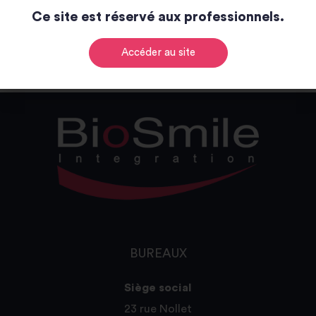
Ce site est réservé aux professionnels.
Catalogue
Accéder au site
BUREAUX
Siège social
23 rue Nollet