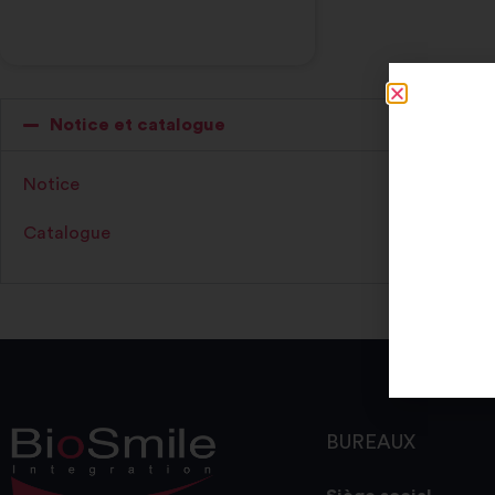
Notice et catalogue
Notice
Catalogue
BUREAUX