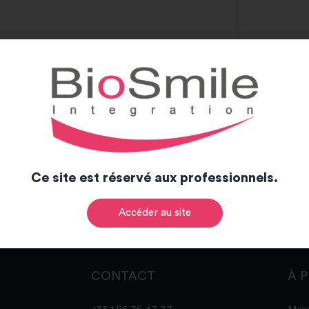
Ce site est réservé aux professionnels.
Accéder au site
CONTACT
À 