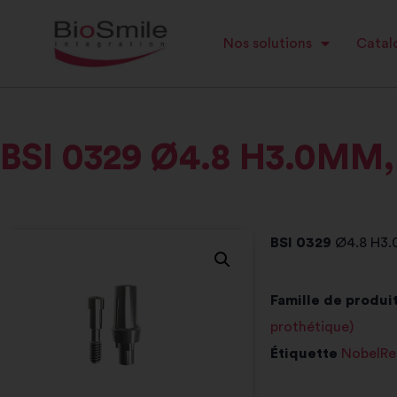
Nos solutions
Catalo
BSI 0329 Ø4.8 H3.0MM,
BSI 0329
Ø4.8 H3.
Famille de produit
prothétique)
Étiquette
NobelRe