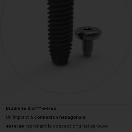
BioSmile Bio1™ e-Hex
Un implant à
connexion hexagonale
externe
reprenant le concept original éprouvé