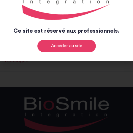
Ce site est réservé aux professionnels.
Notice et catalogue
Accéder au site
Notice
Catalogue