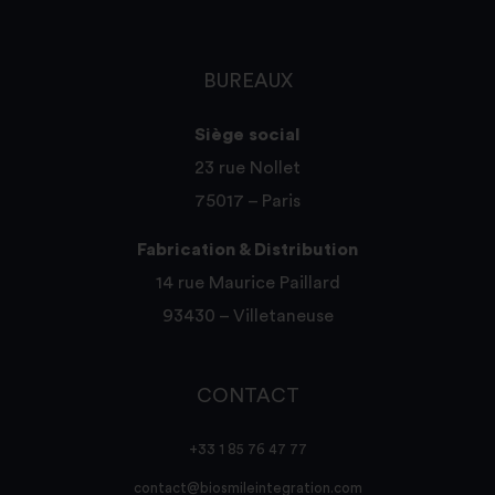
BUREAUX
Siège social
23 rue Nollet
75017 – Paris
Fabrication & Distribution
14 rue Maurice Paillard
93430 – Villetaneuse
CONTACT
+33 1 85 76 47 77
contact@biosmileintegration.com