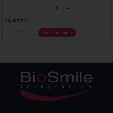
-
+
30,00
€
TTC
-
+
Ajouter au panier
Alternative: