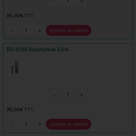
-
+
35,00
€
TTC
-
+
Ajouter au panier
Alternative:
BSI 0750 Rotationnel 3.5/4
-
+
30,00
€
TTC
-
+
Ajouter au panier
Alternative: