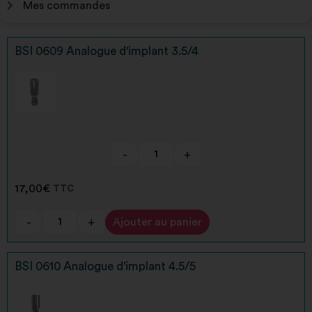
Mes commandes
BSI 0609 Analogue d'implant 3.5/4
-
+
17,00
€
TTC
-
+
Ajouter au panier
Alternative:
BSI 0610 Analogue d'implant 4.5/5