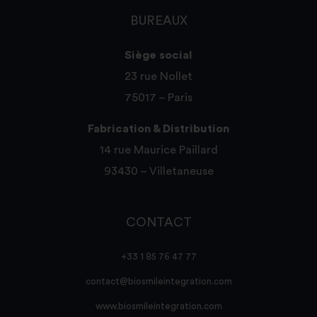
BUREAUX
Siège social
23 rue Nollet
75017 – Paris
Fabrication & Distribution
14 rue Maurice Paillard
93430 – Villetaneuse
CONTACT
+33 1 85 76 47 77
contact@biosmileintegration.com
www.biosmileintegration.com