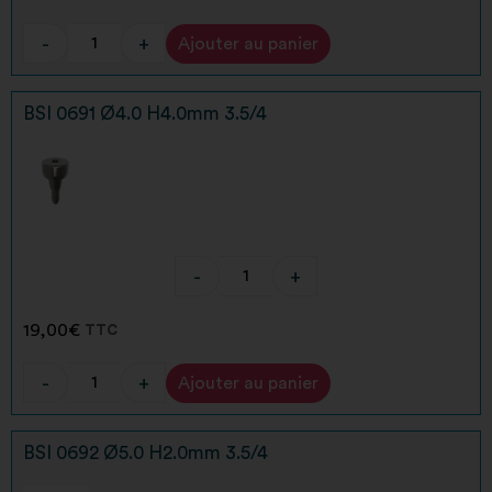
-
+
Ajouter au panier
Alternative:
BSI 0691 Ø4.0 H4.0mm 3.5/4
-
+
19,00
€
TTC
-
+
Ajouter au panier
Alternative:
BSI 0692 Ø5.0 H2.0mm 3.5/4