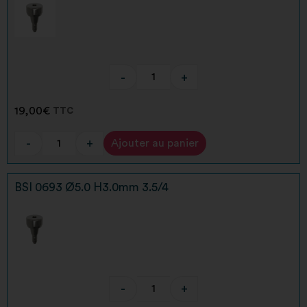
-
+
19,00
€
TTC
-
+
Ajouter au panier
Alternative:
BSI 0693 Ø5.0 H3.0mm 3.5/4
-
+