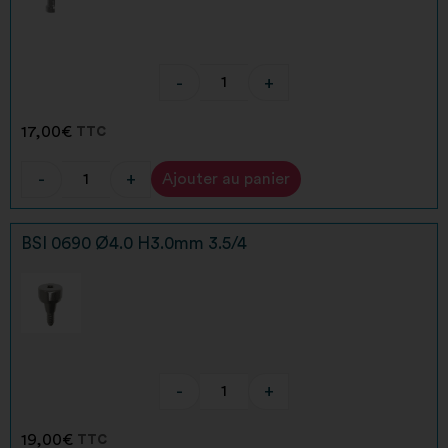
-
+
17,00
€
TTC
-
+
Ajouter au panier
Alternative:
BSI 0690 Ø4.0 H3.0mm 3.5/4
-
+
19,00
€
TTC