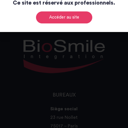
Ce site est réservé aux professionnels.
Catalogue
Accéder au site
BUREAUX
Siège social
23 rue Nollet
75017 – Paris