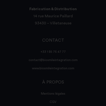
Fabrication & Distribution
14 rue Maurice Paillard
93430 – Villetaneuse
CONTACT
+33 1 85 76 47 77
contact@biosmileintegration.com
www.biosmileintegration.com
À PROPOS
Mentions légales
CGV