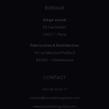
BUREAUX
Siège social
23 rue Nollet
75017 – Paris
Fabrication & Distribution
14 rue Maurice Paillard
93430 – Villetaneuse
CONTACT
+33 1 85 76 47 77
contact@biosmileintegration.com
www.biosmileintegration.com