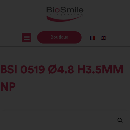
Boutique
BSI 0519 Ø4.8 H3.5MM
NP