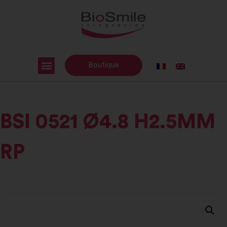
Boutique
BSI 0521 Ø4.8 H2.5MM
RP