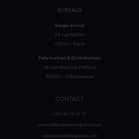
BUREAUX
Siège social
23 rue Nollet
75017 – Paris
Fabrication & Distribution
14 rue Maurice Paillard
93430 – Villetaneuse
CONTACT
+33 1 85 76 47 77
contact@biosmileintegration.com
www.biosmileintegration.com