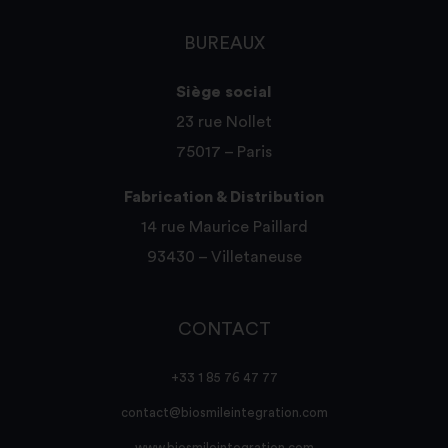
BUREAUX
Siège social
23 rue Nollet
75017 – Paris
Fabrication & Distribution
14 rue Maurice Paillard
93430 – Villetaneuse
CONTACT
+33 1 85 76 47 77
contact@biosmileintegration.com
www.biosmileintegration.com