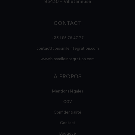
93430 – Villetaneuse
CONTACT
+33 1 85 76 47 77
contact@biosmileintegration.com
www.biosmileintegration.com
À PROPOS
Mentions légales
CGV
Confidentialité
Contact
Boutique