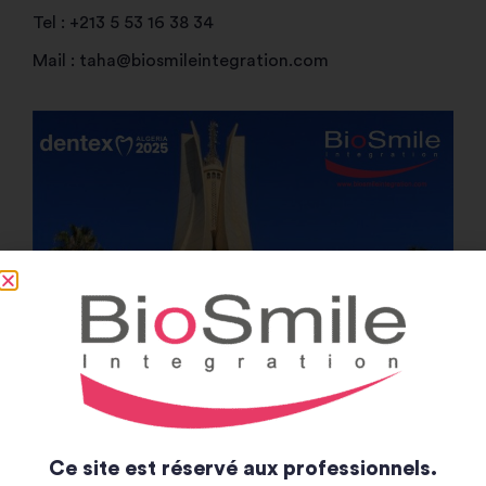
Tel : +213 5 53 16 38 34
Mail : taha@biosmileintegration.com
Ce site est réservé aux professionnels.