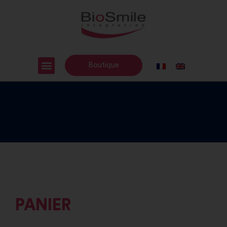
Boutique
PANIER