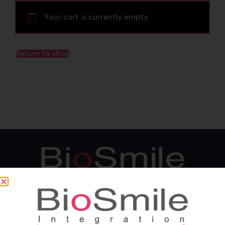
Your cart is currently empty.
Return to shop