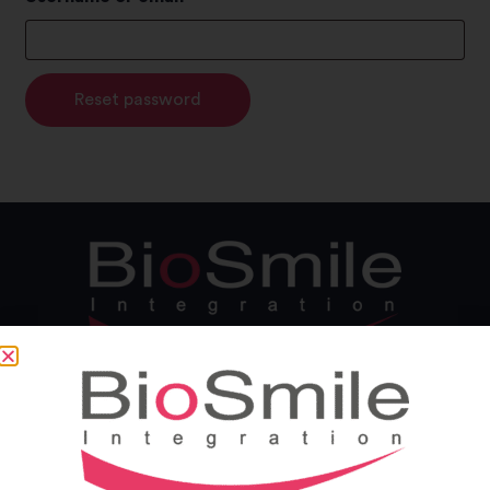
Reset password
Alternative:
BUREAUX