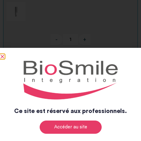
-
+
17,00
€
TTC
-
+
Ajouter au panier
Alternative:
Ce site est réservé aux professionnels.
Accéder au site