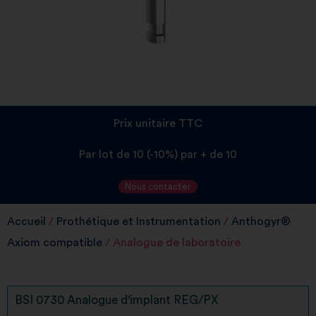
Prix unitaire TTC
Par lot de 10 (-10%) par + de 10
Nous contacter
Accueil
/
Prothétique et Instrumentation
/
Anthogyr®
Axiom compatible
/ Analogue de laboratoire
BSI 0730 Analogue d'implant REG/PX