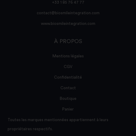
+33 1 85 76 47 77
contact@biosmileintegration.com
www.biosmileintegration.com
À PROPOS
Mentions légales
CGV
Confidentialité
Contact
Boutique
Panier
Toutes les marques mentionnées appartiennent à leurs
propriétaires respectifs.