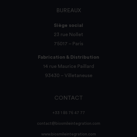
BUREAUX
Siège social
23 rue Nollet
75017 – Paris
Fabrication & Distribution
14 rue Maurice Paillard
93430 – Villetaneuse
CONTACT
+33 1 85 76 47 77
contact@biosmileintegration.com
www.biosmileintegration.com